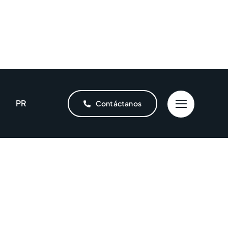
PR
Contáctanos