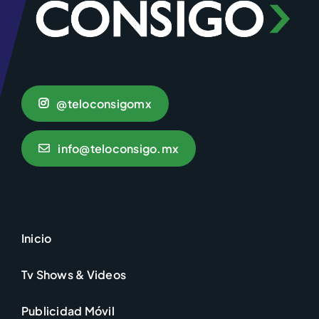
@teloconsigomx
info@teloconsigo.mx
Inicio
Tv Shows & Videos
Publicidad Móvil