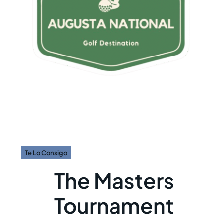
Te Lo Consigo
The Masters
Tournament