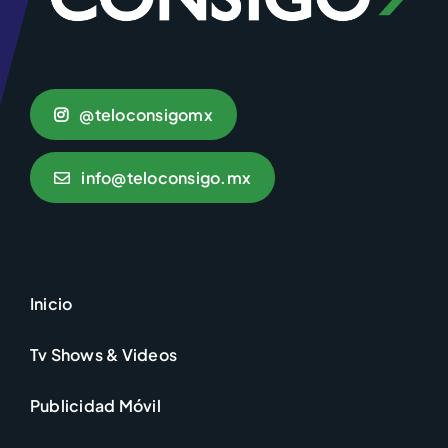
@teloconsigomx
info@teloconsigo.mx
Inicio
Tv Shows & Videos
Publicidad Móvil