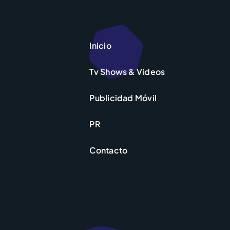
Inicio
Tv Shows & Videos
Publicidad Móvil
PR
Contacto